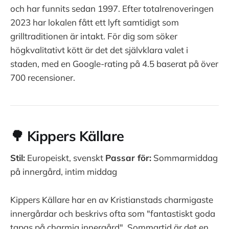
och har funnits sedan 1997. Efter totalrenoveringen
2023 har lokalen fått ett lyft samtidigt som
grilltraditionen är intakt. För dig som söker
högkvalitativt kött är det det självklara valet i
staden, med en Google-rating på 4.5 baserat på över
700 recensioner.
🌳 Kippers Källare
Stil:
Europeiskt, svenskt
Passar för:
Sommarmiddag
på innergård, intim middag
Kippers Källare har en av Kristianstads charmigaste
innergårdar och beskrivs ofta som "fantastiskt goda
tapas på charmig innergård". Sommartid är det en