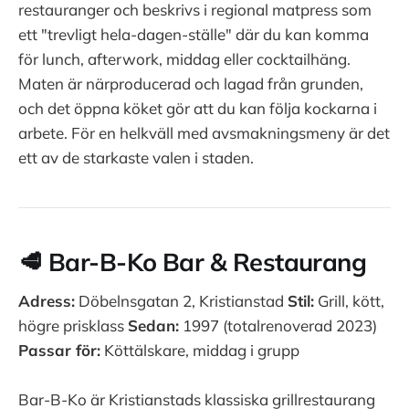
restauranger och beskrivs i regional matpress som
ett "trevligt hela-dagen-ställe" där du kan komma
för lunch, afterwork, middag eller cocktailhäng.
Maten är närproducerad och lagad från grunden,
och det öppna köket gör att du kan följa kockarna i
arbete. För en helkväll med avsmakningsmeny är det
ett av de starkaste valen i staden.
🥩 Bar-B-Ko Bar & Restaurang
Adress:
Döbelnsgatan 2, Kristianstad
Stil:
Grill, kött,
högre prisklass
Sedan:
1997 (totalrenoverad 2023)
Passar för:
Köttälskare, middag i grupp
Bar-B-Ko är Kristianstads klassiska grillrestaurang