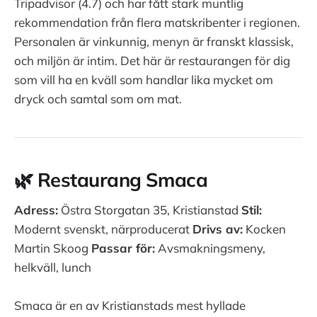
Tripadvisor (4.7) och har fått stark muntlig
rekommendation från flera matskribenter i regionen.
Personalen är vinkunnig, menyn är franskt klassisk,
och miljön är intim. Det här är restaurangen för dig
som vill ha en kväll som handlar lika mycket om
dryck och samtal som om mat.
🌿 Restaurang Smaca
Adress:
Östra Storgatan 35, Kristianstad
Stil:
Modernt svenskt, närproducerat
Drivs av:
Kocken
Martin Skoog
Passar för:
Avsmakningsmeny,
helkväll, lunch
Smaca är en av Kristianstads mest hyllade