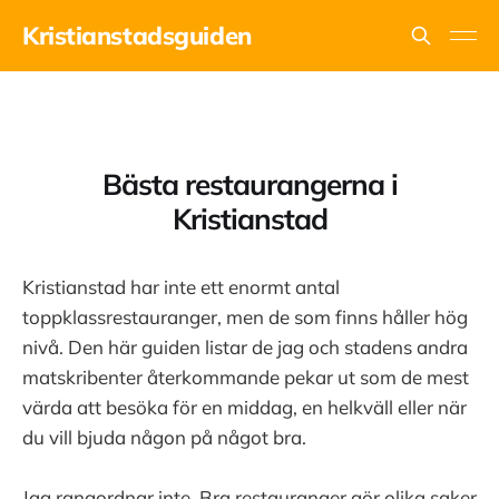
Kristianstadsguiden
Bästa restaurangerna i
Kristianstad
Kristianstad har inte ett enormt antal
toppklassrestauranger, men de som finns håller hög
nivå. Den här guiden listar de jag och stadens andra
matskribenter återkommande pekar ut som de mest
värda att besöka för en middag, en helkväll eller när
du vill bjuda någon på något bra.
Jag rangordnar inte. Bra restauranger gör olika saker