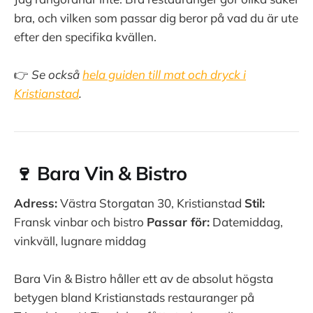
bra, och vilken som passar dig beror på vad du är ute
efter den specifika kvällen.
👉
Se också
hela guiden till mat och dryck i
Kristianstad
.
🍷 Bara Vin & Bistro
Adress:
Västra Storgatan 30, Kristianstad
Stil:
Fransk vinbar och bistro
Passar för:
Datemiddag,
vinkväll, lugnare middag
Bara Vin & Bistro håller ett av de absolut högsta
betygen bland Kristianstads restauranger på