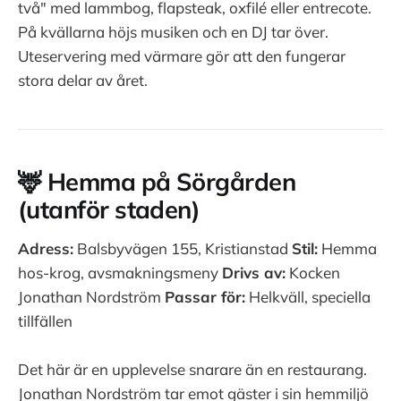
två" med lammbog, flapsteak, oxfilé eller entrecote.
På kvällarna höjs musiken och en DJ tar över.
Uteservering med värmare gör att den fungerar
stora delar av året.
🦌 Hemma på Sörgården
(utanför staden)
Adress:
Balsbyvägen 155, Kristianstad
Stil:
Hemma
hos-krog, avsmakningsmeny
Drivs av:
Kocken
Jonathan Nordström
Passar för:
Helkväll, speciella
tillfällen
Det här är en upplevelse snarare än en restaurang.
Jonathan Nordström tar emot gäster i sin hemmiljö