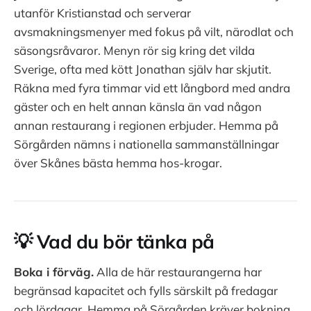
utanför Kristianstad och serverar
avsmakningsmenyer med fokus på vilt, närodlat och
säsongsråvaror. Menyn rör sig kring det vilda
Sverige, ofta med kött Jonathan själv har skjutit.
Räkna med fyra timmar vid ett långbord med andra
gäster och en helt annan känsla än vad någon
annan restaurang i regionen erbjuder. Hemma på
Sörgården nämns i nationella sammanställningar
över Skånes bästa hemma hos-krogar.
💡 Vad du bör tänka på
Boka i förväg.
Alla de här restaurangerna har
begränsad kapacitet och fylls särskilt på fredagar
och lördagar. Hemma på Sörgården kräver bokning