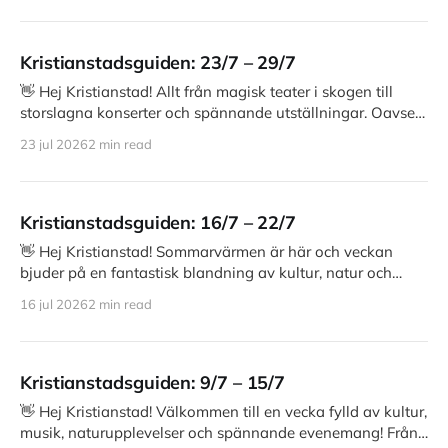
Kristianstadsguiden: 23/7 – 29/7
👋 Hej Kristianstad! Allt från magisk teater i skogen till
storslagna konserter och spännande utställningar. Oavsett
om du vill dansa i
23 jul 2026
2 min read
Kristianstadsguiden: 16/7 – 22/7
👋 Hej Kristianstad! Sommarvärmen är här och veckan
bjuder på en fantastisk blandning av kultur, natur och
underhållning! Från utställningar på
16 jul 2026
2 min read
Kristianstadsguiden: 9/7 – 15/7
👋 Hej Kristianstad! Välkommen till en vecka fylld av kultur,
musik, naturupplevelser och spännande evenemang! Från