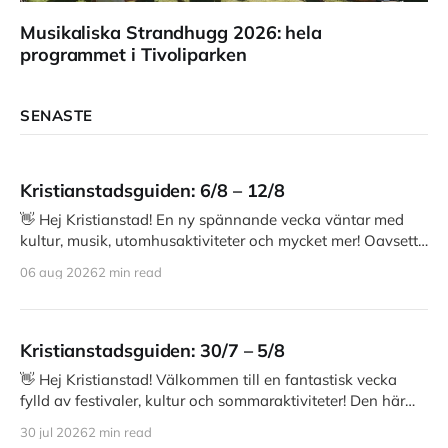
Musikaliska Strandhugg 2026: hela
programmet i Tivoliparken
SENASTE
Kristianstadsguiden: 6/8 – 12/8
👋 Hej Kristianstad! En ny spännande vecka väntar med
kultur, musik, utomhusaktiviteter och mycket mer! Oavsett
om du är sugen på
06 aug 2026
2 min read
Kristianstadsguiden: 30/7 – 5/8
👋 Hej Kristianstad! Välkommen till en fantastisk vecka
fylld av festivaler, kultur och sommaraktiviteter! Den här
veckan bjuder på allt från
30 jul 2026
2 min read