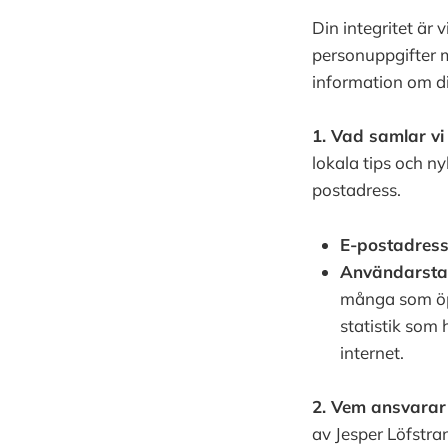
Din integritet är 
personuppgifter m
information om di
1. Vad samlar vi 
lokala tips och ny
postadress.
E-postadress
Användarstat
många som öpp
statistik som 
internet.
2. Vem ansvarar 
av Jesper Löfstrand