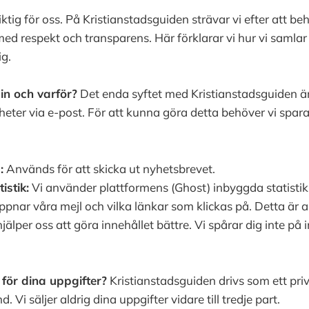
viktig för oss. På Kristianstadsguiden strävar vi efter att b
ed respekt och transparens. Här förklarar vi hur vi samla
g.
in och varför?
Det enda syftet med Kristianstadsguiden är 
heter via e-post. För att kunna göra detta behöver vi spara
:
Används för att skicka ut nyhetsbrevet.
istik:
Vi använder plattformens (Ghost) inbyggda statistik 
nar våra mejl och vilka länkar som klickas på. Detta är
hjälper oss att göra innehållet bättre. Vi spårar dig inte på 
för dina uppgifter?
Kristianstadsguiden drivs som ett pri
. Vi säljer aldrig dina uppgifter vidare till tredje part.